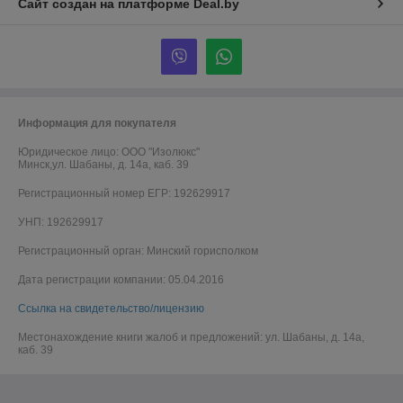
Сайт создан на платформе Deal.by
Информация для покупателя
Юридическое лицо:
ООО "Изолюкс"
Минск,ул. Шабаны, д. 14а, каб. 39
Регистрационный номер ЕГР: 192629917
УНП: 192629917
Регистрационный орган: Минский горисполком
Дата регистрации компании: 05.04.2016
Ссылка на свидетельство/лицензию
Местонахождение книги жалоб и предложений: ул. Шабаны, д. 14а,
каб. 39