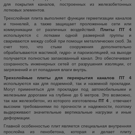
для покрытия каналов, построенных из железобетонных
лотковых элементов.
Трехслойная плита выполняет функции герметизации каналов
и тоннелей, а также защищает проложенные сети или
коммуникации от различных воздействий.
Плиты ПТ 4
используются с лотками одной размерной группы и
свариваются между собой при помощи металлических скоб. За
счет того, что стыки сооружения дополнительно
обрабатываются мастикой, гидро- и пароизоляцией, на выходе
получается полностью запакованный канал. Это обеспечивает
сохранность инженерных сетей от разрушения изоляции, от
загрязнений и от попадания влаги внутрь.
Трехслойные плиты для перекрытия каналов ПТ 4
используются как для подземной, так и наземной прокладки.
Могут применяться для прокладки под автомобильными и
железными дорогами на глубине до 6 метров. Это возможно,
так как железобетон, из которого изготовлены
ПТ 4
, отвечают
высоким требованиями по прочности и надежности, поэтому
выдерживают значительные вертикальные нагрузки и иные
деформации.
Главной особенностью плит является специальная внутренняя
прослойка из пенобетона, которая и делает плиту