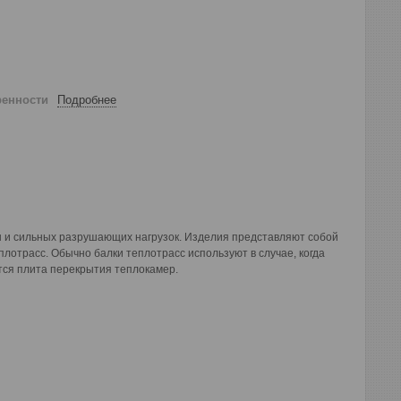
ренности
Подробнее
ды и сильных разрушающих нагрузок. Изделия представляют собой
отрасс. Обычно балки теплотрасс используют в случае, когда
ется плита перекрытия теплокамер.