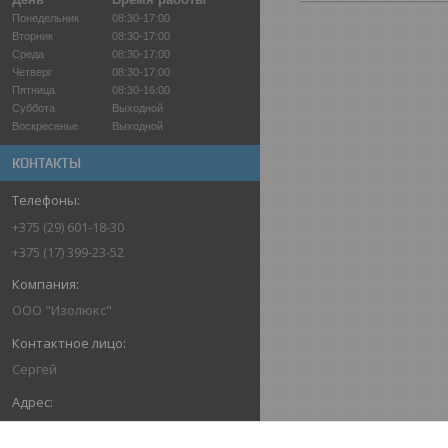
Понедельник
08:30-17:00
Вторник
08:30-17:00
Среда
08:30-17:00
Четверг
08:30-17:00
Пятница
08:30-16:00
Суббота
Выходной
Воскресенье
Выходной
КОНТАКТЫ
+375 (29) 601-18-30
+375 (17) 399-23-52
ООО "Изолюкс"
Сергей
ул. Шабаны, д. 14а, каб. 39, Минск,
Беларусь