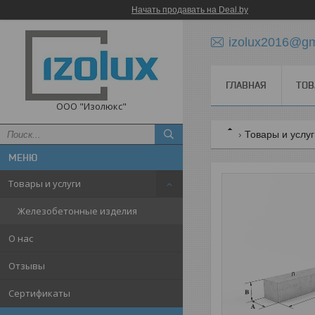
Начать продавать на Deal.by
izolux2016@gm
ГЛАВНАЯ
ТОВ
ООО "Изолюкс"
Товары и услу
Товары и услуги
Железобетонные изделия
О нас
Отзывы
Сертификаты