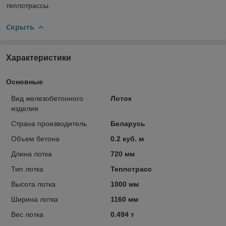
теплотрассы.
Скрыть
Характеристики
Основные
Вид железобетонного
Лоток
изделия
Страна производитель
Беларусь
Объем бетона
0.2 куб. м
Длина лотка
720 мм
Тип лотка
Теплотрасс
Высота лотка
1000 мм
Ширина лотка
1160 мм
Вес лотка
0.494 т