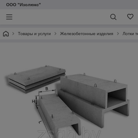
ООО "Изолюкс"
Товары и услуги
Железобетонные изделия
Лотки 