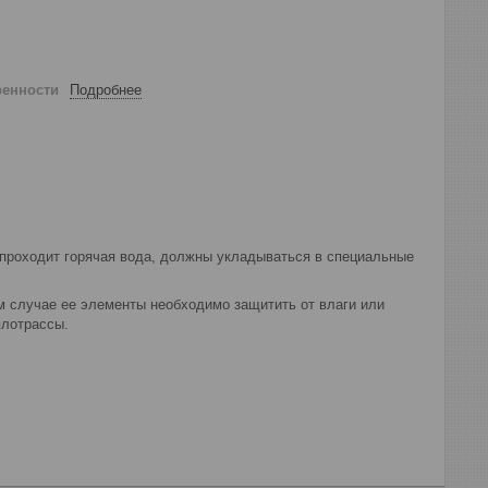
ренности
Подробнее
 проходит горячая вода, должны укладываться в специальные
м случае ее элементы необходимо защитить от влаги или
плотрассы.