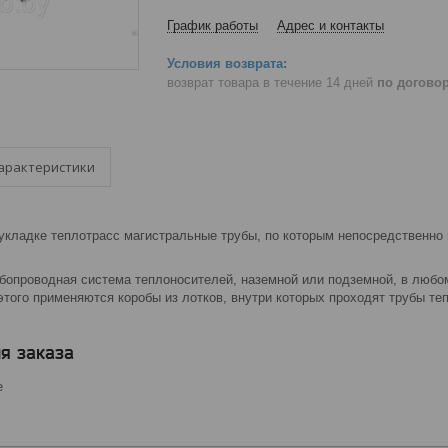
График работы
Адрес и контакты
возврат товара в течение 14 дней
по догово
арактеристики
 укладке теплотрасс магистральные трубы, по которым непосредственно
убопроводная система теплоносителей, наземной или подземной, в любо
того применяются коробы из лотков, внутри которых проходят трубы те
я заказа
е