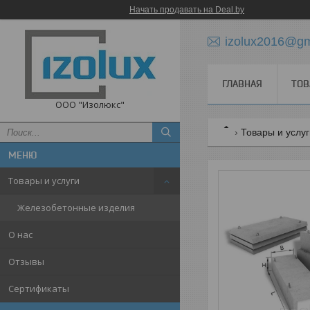
Начать продавать на Deal.by
izolux2016@gm
ГЛАВНАЯ
ТОВ
ООО "Изолюкс"
Товары и услу
Товары и услуги
Железобетонные изделия
О нас
Отзывы
Сертификаты