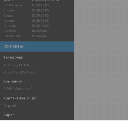
Понедельник
08:30-17:00
Вторник
08:30-17:00
Среда
08:30-17:00
Четверг
08:30-17:00
Пятница
08:30-16:00
Суббота
Выходной
Воскресенье
Выходной
КОНТАКТЫ
+375 (29) 601-18-30
+375 (17) 399-23-52
ООО "Изолюкс"
Сергей
ул. Шабаны, д. 14а, каб. 39, Минск,
Беларусь