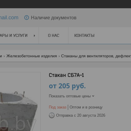
ail.com
Наличие документов
АРЫ И УСЛУГИ
О НАС
КОНТАКТЫ
ги
Железобетонные изделия
Стаканы для вентиляторов, дефлект
Стакан СБ7А-1
от
205
руб.
Показать оптовые цены
Под заказ
Оптом и в розницу
Отправка с 20 августа 2026