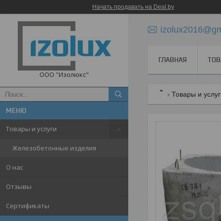
Начать продавать на Deal.by
izolux2016@gm
ГЛАВНАЯ
ТОВ
ООО "Изолюкс"
Товары и услу
Товары и услуги
Железобетонные изделия
О нас
Отзывы
Сертификаты