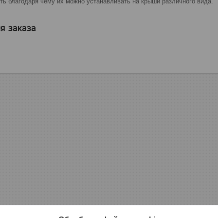
ть благодаря чему их можно устанавливать на крыши различного вида.
я заказа