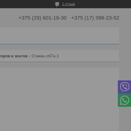
1 отзыв
+375 (29) 601-18-30
+375 (17) 399-23-52
оров и зонтов
Стакан сб7а-1